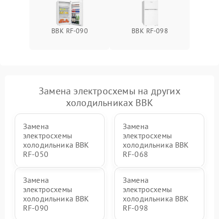
BBK RF-090
BBK RF-098
Замена электросхемы на других
холодильниках BBK
Замена
Замена
электросхемы
электросхемы
холодильника BBK
холодильника BBK
RF-050
RF-068
Замена
Замена
электросхемы
электросхемы
холодильника BBK
холодильника BBK
RF-090
RF-098