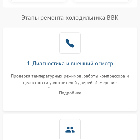
Этапы ремонта холодильника BBK
1. Диагностика и внешний осмотр
Проверка температурных режимов, работы компрессора и
целостности уплотнителей дверей. Измерение
сопротивления обмоток мотора, проверка термостата и
Подробнее
считывание кодов ошибок с электронного дисплея.