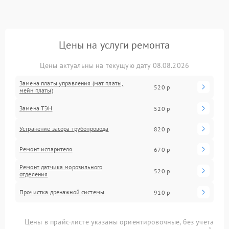
Цены на услуги ремонта
Цены актуальны на текущую дату 08.08.2026
Замена платы управления (мат.платы,
520 р
мейн платы)
Замена ТЭН
520 р
Устранение засора трубопровода
820 р
Ремонт испарителя
670 р
Ремонт датчика морозильного
520 р
отделения
Прочистка дренажной системы
910 р
Цены в прайс-листе указаны ориентировочные, без учета