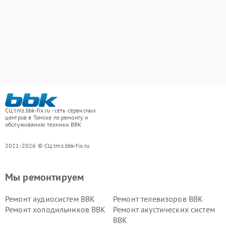
СЦ tms.bbk-fix.ru - сеть сервисных
центров в Томске по ремонту и
обслуживанию техники BBK
2021-2026 © СЦ tms.bbk-fix.ru
Мы ремонтируем
Ремонт аудиосистем BBK
Ремонт телевизоров BBK
Ремонт холодильников BBK
Ремонт акустических систем
BBK