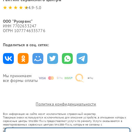
4.9-5.0
ООО "Русервис"
ИНН 7702633247
ОГРН 1077746335776
Поделиться в соц. сетях:
Мы принимаем
все формы оплаты
Политика конфиденциальности
Вся информация на сайте носит исключительно справочный характер.
Товарные знаки используются исключительно для описания устройств, в отношении которых
сервисные центры tms.bbk-fix.ru предоставляют услуги по ремонту. Услуги оказываются в
неавторизованных сервисных центрах tms.bbk-fix.ru, которые не связаны с
правообладателями товарных знаков или их официальными представителями.
Ремонт осуществляется для устройств, уже введенных в гражданский оборот в соответствии