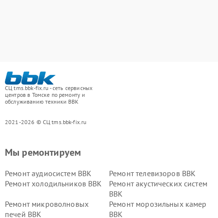
СЦ tms.bbk-fix.ru - сеть сервисных
центров в Томске по ремонту и
обслуживанию техники BBK
2021-2026 © СЦ tms.bbk-fix.ru
Мы ремонтируем
Ремонт аудиосистем BBK
Ремонт телевизоров BBK
Ремонт холодильников BBK
Ремонт акустических систем
BBK
Ремонт микроволновых
Ремонт морозильных камер
печей BBK
BBK