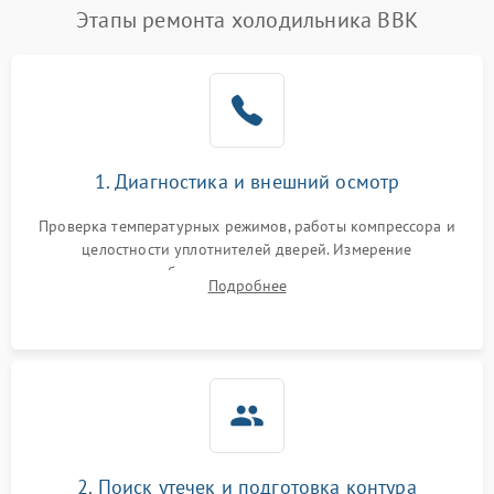
Этапы ремонта холодильника BBK
1. Диагностика и внешний осмотр
Проверка температурных режимов, работы компрессора и
целостности уплотнителей дверей. Измерение
сопротивления обмоток мотора, проверка термостата и
Подробнее
считывание кодов ошибок с электронного дисплея.
2. Поиск утечек и подготовка контура