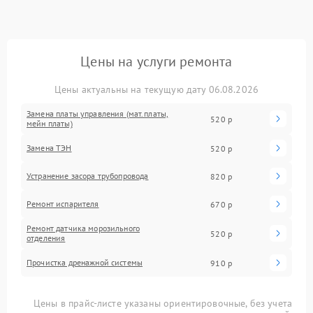
Цены на услуги ремонта
Цены актуальны на текущую дату 06.08.2026
Замена платы управления (мат.платы,
520 р
мейн платы)
Замена ТЭН
520 р
Устранение засора трубопровода
820 р
Ремонт испарителя
670 р
Ремонт датчика морозильного
520 р
отделения
Прочистка дренажной системы
910 р
Цены в прайс-листе указаны ориентировочные, без учета