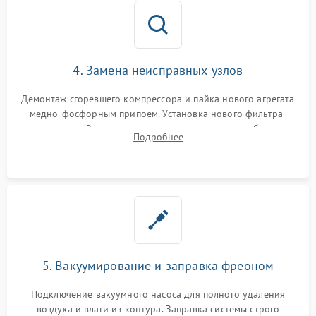
4. Замена неисправных узлов
Демонтаж сгоревшего компрессора и пайка нового агрегата
медно-фосфорным припоем. Установка нового фильтра-
осушителя. Замена изношенных вентиляторов обдува,
Подробнее
сломанных заслонок или поврежденных дверных петель.
5. Вакуумирование и заправка фреоном
Подключение вакуумного насоса для полного удаления
воздуха и влаги из контура. Заправка системы строго