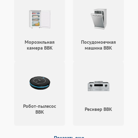
Морозильная
Посудомоечная
камера BBK
машина BBK
Робот-пылесос
Ресивер BBK
BBK
Показать еще