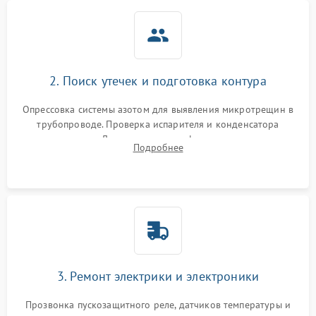
2. Поиск утечек и подготовка контура
Опрессовка системы азотом для выявления микротрещин в
трубопроводе. Проверка испарителя и конденсатора
течеискателем. Демонтаж старого фильтра-осушителя и
Подробнее
продувка капиллярной трубки для устранения засоров.
3. Ремонт электрики и электроники
Прозвонка пускозащитного реле, датчиков температуры и