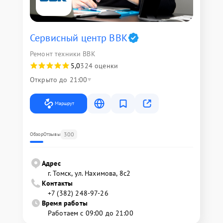
Сервисный центр BBK
Ремонт техники BBK
5,0
324 оценки
Открыто до 21:00
Маршрут
300
Обзор
Отзывы
Адрес
г. Томск, ул. Нахимова, 8с2
Контакты
+7 (382) 248-97-26
Время работы
Работаем с 09:00 до 21:00