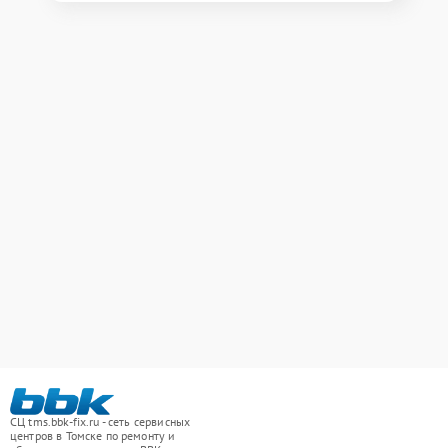
СЦ tms.bbk-fix.ru - сеть сервисных
центров в Томске по ремонту и