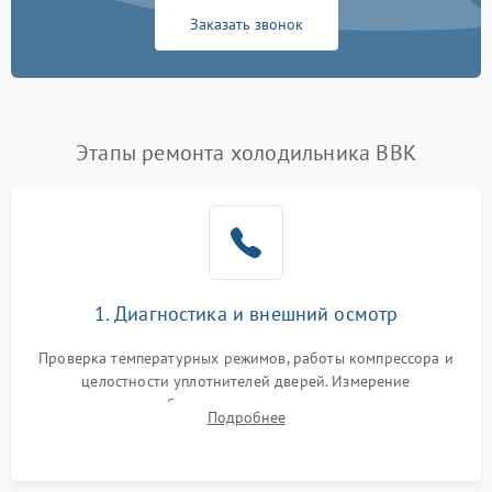
Заказать звонок
Этапы ремонта холодильника BBK
1. Диагностика и внешний осмотр
Проверка температурных режимов, работы компрессора и
целостности уплотнителей дверей. Измерение
сопротивления обмоток мотора, проверка термостата и
Подробнее
считывание кодов ошибок с электронного дисплея.