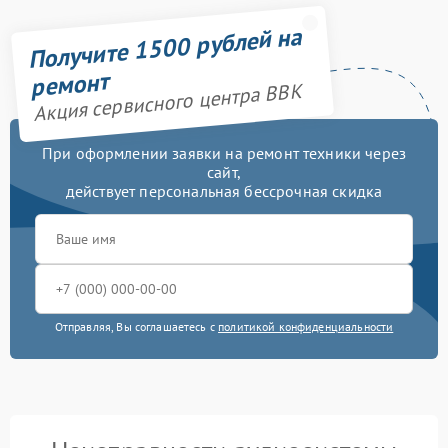
Получите 1500 рублей на
ремонт
Акция сервисного центра BBK
При оформлении заявки на ремонт техники через
сайт,
действует персональная бессрочная скидка
Отправляя, Вы соглашаетесь с
политикой конфиденциальности