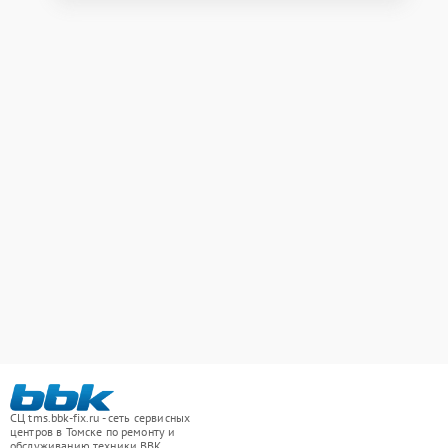
СЦ tms.bbk-fix.ru - сеть сервисных
центров в Томске по ремонту и
обслуживанию техники BBK