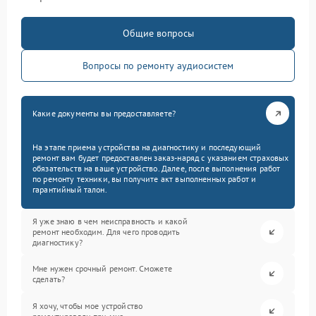
Общие вопросы
Вопросы по ремонту аудиосистем
Какие документы вы предоставляете?
На этапе приема устройства на диагностику и последующий
ремонт вам будет предоставлен заказ-наряд с указанием страховых
обязательств на ваше устройство. Далее, после выполнения работ
по ремонту техники, вы получите акт выполненных работ и
гарантийный талон.
Я уже знаю в чем неисправность и какой
ремонт необходим. Для чего проводить
диагностику?
Мне нужен срочный ремонт. Сможете
сделать?
Я хочу, чтобы мое устройство