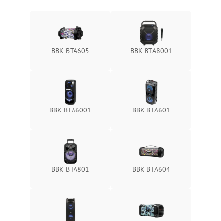
BBK BTA605
BBK BTA8001
BBK BTA6001
BBK BTA601
BBK BTA801
BBK BTA604