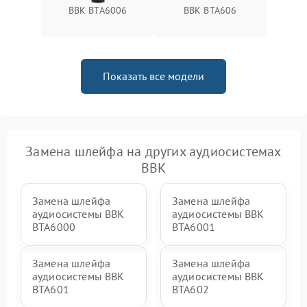
BBK BTA6006
BBK BTA606
Показать все модели
Замена шлейфа на других аудиосистемах
BBK
Замена шлейфа
Замена шлейфа
аудиосистемы BBK
аудиосистемы BBK
BTA6000
BTA6001
Замена шлейфа
Замена шлейфа
аудиосистемы BBK
аудиосистемы BBK
BTA601
BTA602