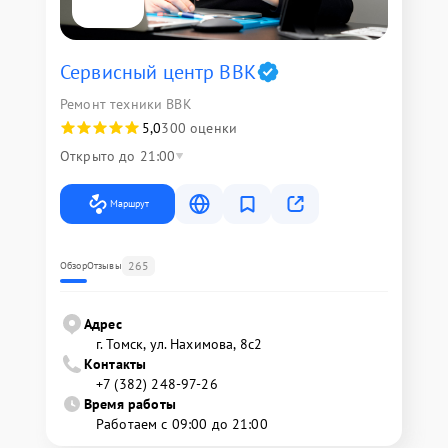
Сервисный центр BBK
Ремонт техники BBK
5,0
300 оценки
Открыто до 21:00
Маршрут
265
Обзор
Отзывы
Адрес
г. Томск, ул. Нахимова, 8с2
Контакты
+7 (382) 248-97-26
Время работы
Работаем с 09:00 до 21:00