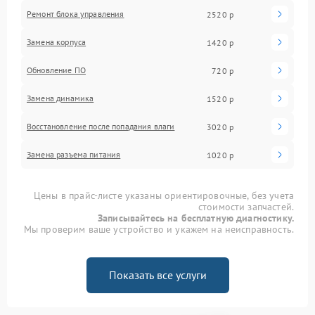
Ремонт блока управления
2520 р
Замена корпуса
1420 р
Обновление ПО
720 р
Замена динамика
1520 р
Восстановление после попадания влаги
3020 р
Замена разъема питания
1020 р
Цены в прайс-листе указаны ориентировочные, без учета
стоимости запчастей.
Записывайтесь на бесплатную диагностику.
Мы проверим ваше устройство и укажем на неисправность.
Показать все услуги