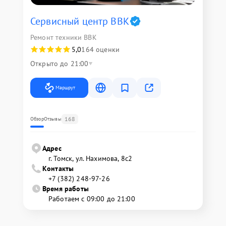
Сервисный центр BBK
Ремонт техники BBK
5,0
164 оценки
Открыто до 21:00
Маршрут
168
Обзор
Отзывы
Адрес
г. Томск, ул. Нахимова, 8с2
Контакты
+7 (382) 248-97-26
Время работы
Работаем с 09:00 до 21:00