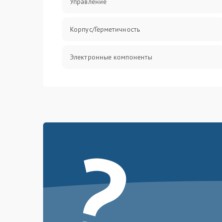
Управление
Корпус/Герметичность
Электронные компоненты
?