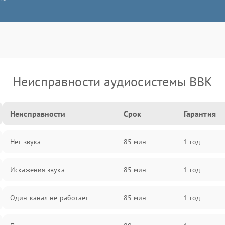
Неисправности аудиосистемы BBK
Неисправности
Срок
Гарантия
Нет звука
85 мин
1 год
Искажения звука
85 мин
1 год
Один канал не работает
85 мин
1 год