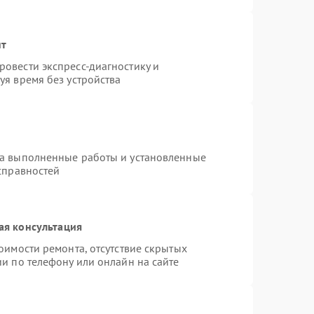
нт
овести экспресс-диагностику и
уя время без устройства
на выполненные работы и установленные
справностей
ая консультация
оимости ремонта, отсутствие скрытых
и по телефону или онлайн на сайте