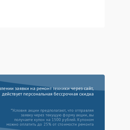
ении заявки на ремонт техники через сайт,
действует персональная бессрочная скидка
*Условия акции предполагают, что отправляя
заявку через текущую форму акции, вы
получаете купон на 1500 рублей. Купоном
можно оплатить до 25% от стоимости ремонта