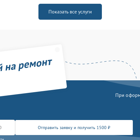
Показать все услуги
й на ремонт
При оформл
Отправить заявку и получить 1500 ₽
сти