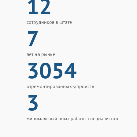
12
сотрудников в штате
7
лет на рынке
3054
отремонтированных устройств
3
минимальный опыт работы специалистов