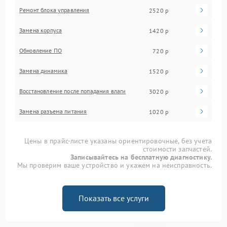
Ремонт блока управления
2520 р
Замена корпуса
1420 р
Обновление ПО
720 р
Замена динамика
1520 р
Восстановление после попадания влаги
3020 р
Замена разъема питания
1020 р
Цены в прайс-листе указаны ориентировочные, без учета
стоимости запчастей.
Записывайтесь на бесплатную диагностику.
Мы проверим ваше устройство и укажем на неисправность.
Показать все услуги