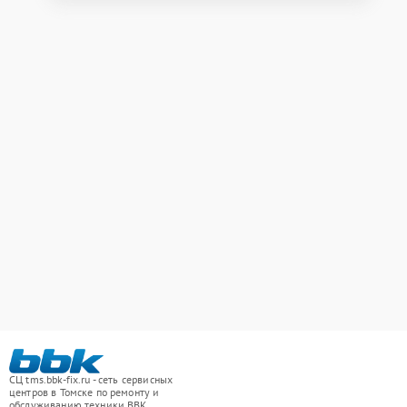
СЦ tms.bbk-fix.ru - сеть сервисных
центров в Томске по ремонту и
обслуживанию техники BBK