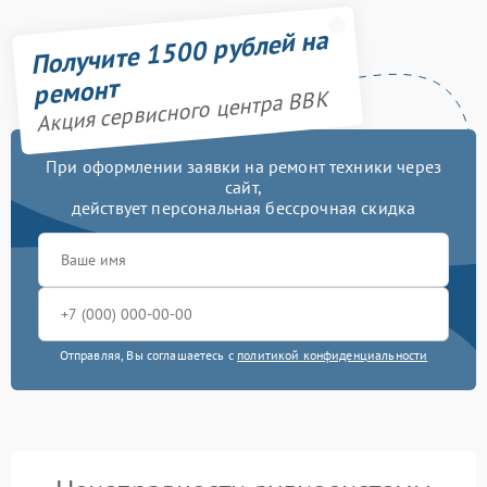
Получите 1500 рублей на
ремонт
Акция сервисного центра BBK
При оформлении заявки на ремонт техники через
сайт,
действует персональная бессрочная скидка
Отправляя, Вы соглашаетесь с
политикой конфиденциальности