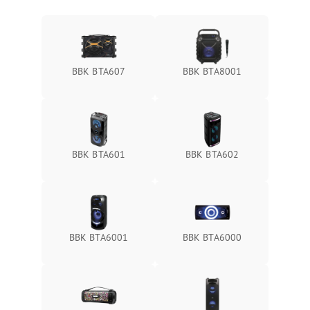
BBK BTA607
BBK BTA8001
BBK BTA601
BBK BTA602
BBK BTA6001
BBK BTA6000