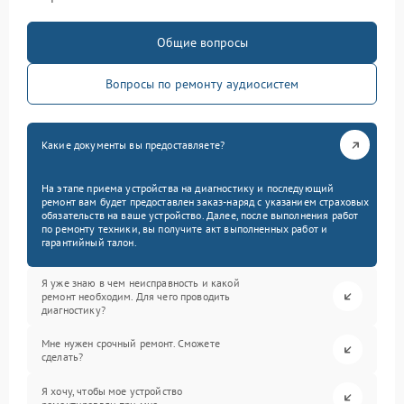
Общие вопросы
Вопросы по ремонту аудиосистем
Какие документы вы предоставляете?
На этапе приема устройства на диагностику и последующий
ремонт вам будет предоставлен заказ-наряд с указанием страховых
обязательств на ваше устройство. Далее, после выполнения работ
по ремонту техники, вы получите акт выполненных работ и
гарантийный талон.
Я уже знаю в чем неисправность и какой
ремонт необходим. Для чего проводить
диагностику?
Мне нужен срочный ремонт. Сможете
сделать?
Я хочу, чтобы мое устройство