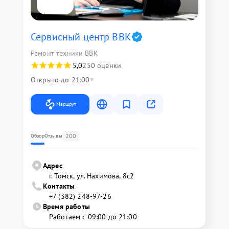
Сервисный центр BBK
Ремонт техники BBK
5,0
250 оценки
Открыто до 21:00
Маршрут
200
Обзор
Отзывы
Адрес
г. Томск, ул. Нахимова, 8с2
Контакты
+7 (382) 248-97-26
Время работы
Работаем с 09:00 до 21:00