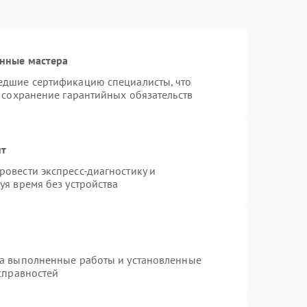
нные мастера
едшие сертификацию специалисты, что
 сохранение гарантийных обязательств
нт
овести экспресс-диагностику и
уя время без устройства
на выполненные работы и установленные
справностей