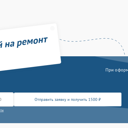
й на ремонт
При оформл
Отправить заявку и получить 1500 ₽
сти