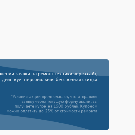
ении заявки на ремонт техники через сайт,
действует персональная бессрочная скидка
*Условия акции предполагают, что отправляя
заявку через текущую форму акции, вы
получаете купон на 1500 рублей. Купоном
можно оплатить до 25% от стоимости ремонта