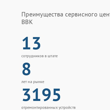
Преимущества сервисного цен
BBK
13
сотрудников в штате
8
лет на рынке
3195
отремонтированных устройств