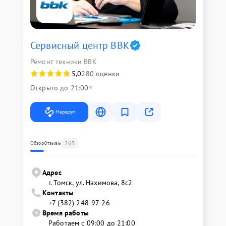
Сервисный центр BBK
Ремонт техники BBK
5,0
280 оценки
Открыто до 21:00
Маршрут
265
Обзор
Отзывы
Адрес
г. Томск, ул. Нахимова, 8с2
Контакты
+7 (382) 248-97-26
Время работы
Работаем с 09:00 до 21:00