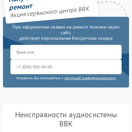
ремонт
Акция сервисного центра BBK
При оформлении заявки на ремонт техники через
сайт,
действует персональная бессрочная скидка
Отправляя, Вы соглашаетесь с
политикой конфиденциальности
Неисправности аудиосистемы
BBK