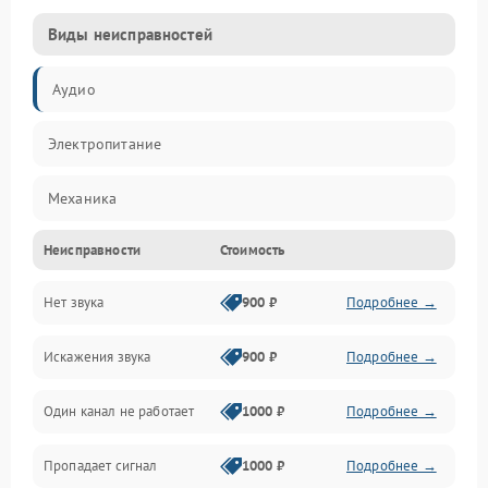
Виды неисправностей
Аудио
Электропитание
Механика
Неисправности
Стоимость
Управление
Нет звука
900 ₽
Подробнее →
Корпус/Герметичность
Искажения звука
900 ₽
Подробнее →
Электронные компоненты
Один канал не работает
1000 ₽
Подробнее →
Пропадает сигнал
1000 ₽
Подробнее →