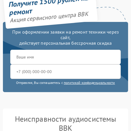
Получите 1500 рублей на
ремонт
Акция сервисного центра BBK
При оформлении заявки на ремонт техники через
сайт,
действует персональная бессрочная скидка
Отправляя, Вы соглашаетесь с
политикой конфиденциальности
Неисправности аудиосистемы
BBK