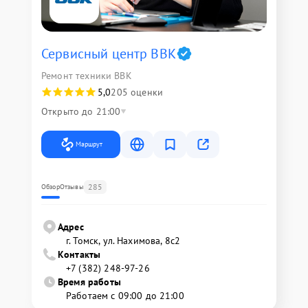
Сервисный центр BBK
Ремонт техники BBK
5,0
205 оценки
Открыто до 21:00
Маршрут
285
Обзор
Отзывы
Адрес
г. Томск, ул. Нахимова, 8с2
Контакты
+7 (382) 248-97-26
Время работы
Работаем с 09:00 до 21:00