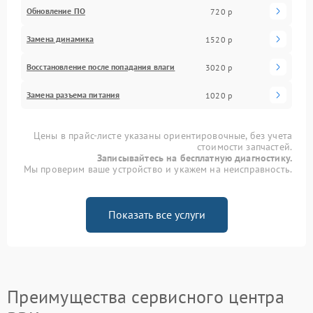
Обновление ПО
720 р
Замена динамика
1520 р
Восстановление после попадания влаги
3020 р
Замена разъема питания
1020 р
Цены в прайс-листе указаны ориентировочные, без учета
стоимости запчастей.
Записывайтесь на бесплатную диагностику.
Мы проверим ваше устройство и укажем на неисправность.
Показать все услуги
Преимущества сервисного центра