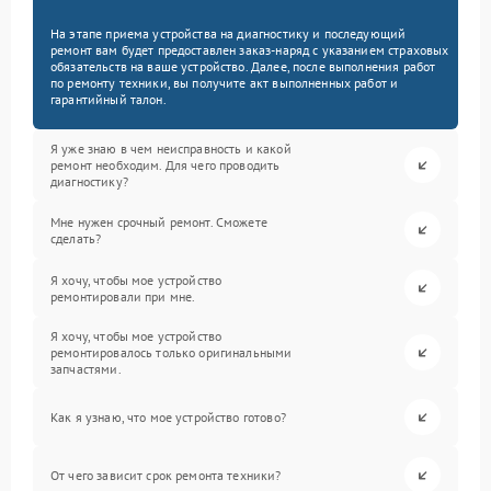
На этапе приема устройства на диагностику и последующий
ремонт вам будет предоставлен заказ-наряд с указанием страховых
обязательств на ваше устройство. Далее, после выполнения работ
по ремонту техники, вы получите акт выполненных работ и
гарантийный талон.
Я уже знаю в чем неисправность и какой
ремонт необходим. Для чего проводить
диагностику?
Мне нужен срочный ремонт. Сможете
сделать?
Я хочу, чтобы мое устройство
ремонтировали при мне.
Я хочу, чтобы мое устройство
ремонтировалось только оригинальными
запчастями.
Как я узнаю, что мое устройство готово?
От чего зависит срок ремонта техники?