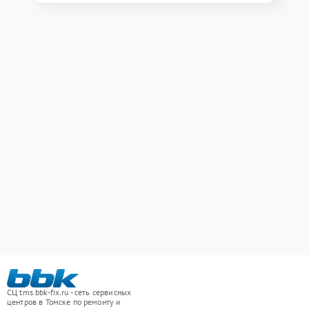
СЦ tms.bbk-fix.ru - сеть сервисных
центров в Томске по ремонту и