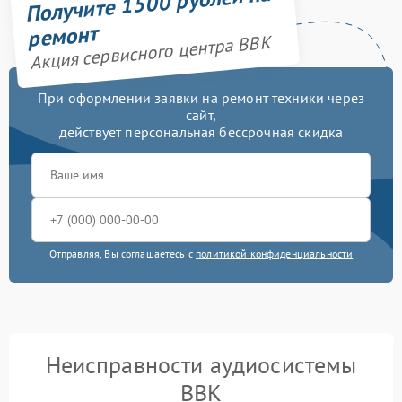
Получите 1500 рублей на
ремонт
Акция сервисного центра BBK
При оформлении заявки на ремонт техники через
сайт,
действует персональная бессрочная скидка
Отправляя, Вы соглашаетесь с
политикой конфиденциальности
Неисправности аудиосистемы
BBK