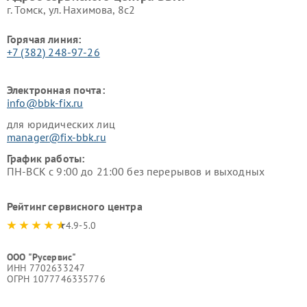
г. Томск, ул. Нахимова, 8с2
Горячая линия:
+7 (382) 248-97-26
Электронная почта:
info@bbk-fix.ru
для юридических лиц
manager@fix-bbk.ru
График работы:
ПН-ВСК с 9:00 до 21:00 без перерывов и выходных
Рейтинг сервисного центра
4.9-5.0
ООО "Русервис"
ИНН 7702633247
ОГРН 1077746335776