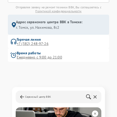
Отправляя заявку на ремонт техники BBK, Вы соглашаетесь с
Политикой конфиденциальности
Адрес сервисного центра BBK в Томске:
г. Томск, ул. Нахимова, 8с2
Горячая линия
+7 (382) 248-97-26
Время работы
Ежедневно с 9:00 до 21:00
Сервисный центр BBK