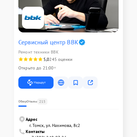
Сервисный центр BBK
Ремонт техники BBK
5,0
245 оценки
Открыто до 21:00
Маршрут
215
Обзор
Отзывы
Адрес
г. Томск, ул. Нахимова, 8с2
Контакты