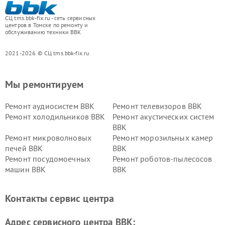
СЦ tms.bbk-fix.ru - сеть сервисных
центров в Томске по ремонту и
обслуживанию техники BBK
2021-2026 © СЦ tms.bbk-fix.ru
Мы ремонтируем
Ремонт аудиосистем BBK
Ремонт телевизоров BBK
Ремонт холодильников BBK
Ремонт акустических систем
BBK
Ремонт микроволновых
Ремонт морозильных камер
печей BBK
BBK
Ремонт посудомоечных
Ремонт роботов-пылесосов
машин BBK
BBK
Ремонт ресиверов BBK
Ремонт музыкальных центров
BBK
Контакты сервис центра
Ремонт винных шкафов BBK
Адрес сервисного центра BBK: