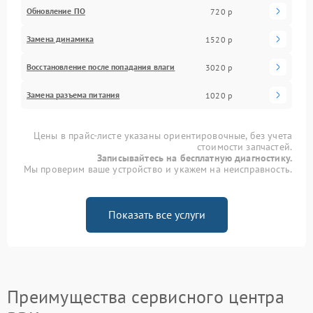
Обновление ПО
720 р
Замена динамика
1520 р
Восстановление после попадания влаги
3020 р
Замена разъема питания
1020 р
Цены в прайс-листе указаны ориентировочные, без учета
стоимости запчастей.
Записывайтесь на бесплатную диагностику.
Мы проверим ваше устройство и укажем на неисправность.
Показать все услуги
Преимущества сервисного центра