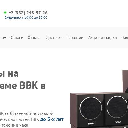
+7 (382) 248-97-26
Ежедневно, с 10:00 до 20:00
ны
О нас
Отзывы
Доставка
Гарантии
Акции и скидки
Зая
ы на
теме BBK в
BK собственной доставкой
до 3-х лет
тических систем BBK
 течении часа