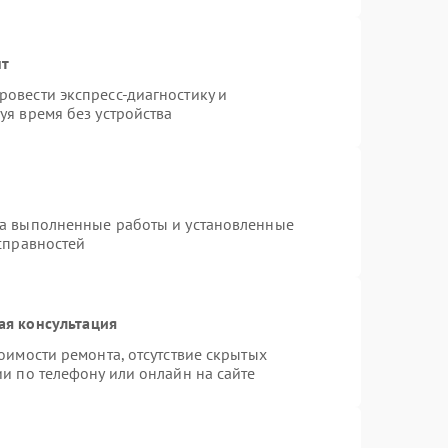
нт
овести экспресс-диагностику и
уя время без устройства
на выполненные работы и установленные
справностей
ая консультация
оимости ремонта, отсутствие скрытых
и по телефону или онлайн на сайте