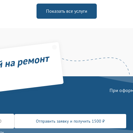
Показать все услуги
й на ремонт
При оформл
Отправить заявку и получить 1500 ₽
сти