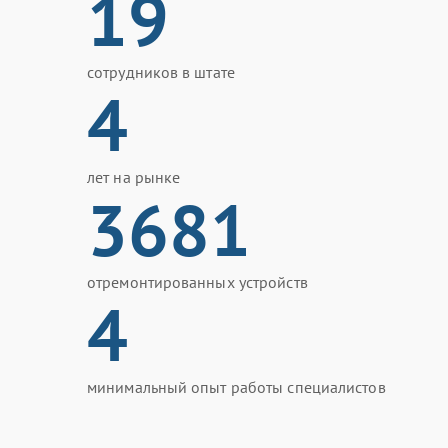
19
сотрудников в штате
4
лет на рынке
3681
отремонтированных устройств
4
минимальный опыт работы специалистов