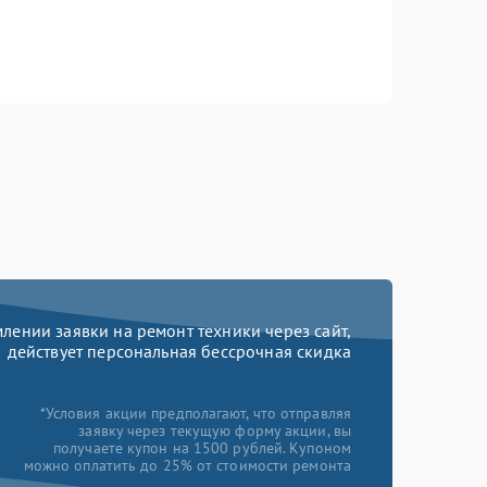
ении заявки на ремонт техники через сайт,
действует персональная бессрочная скидка
*Условия акции предполагают, что отправляя
заявку через текущую форму акции, вы
получаете купон на 1500 рублей. Купоном
можно оплатить до 25% от стоимости ремонта