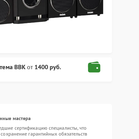
стема BBK
от
1400 руб.
нные мастера
едшие сертификацию специалисты, что
 сохранение гарантийных обязательств