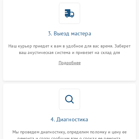
3. Выезд мастера
Наш курьер приедет к вам в удобное для вас время. Заберет
ваш акустическая система и привезет на склад для
диагностики.
Подробнее
4. Диагностика
Мы проведем диагностику, определим поломку и цену ее
ремонта и сразу сообщим вам о сроках ее ремонта.