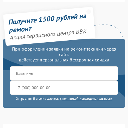
Получите 1500 рублей на
ремонт
Акция сервисного центра BBK
При оформлении заявки на ремонт техники через
сайт,
действует персональная бессрочная скидка
Отправляя, Вы соглашаетесь с
политикой конфиденциальности