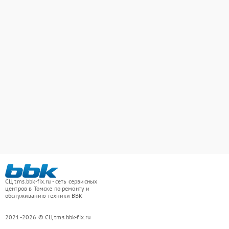
СЦ tms.bbk-fix.ru - сеть сервисных
центров в Томске по ремонту и
обслуживанию техники BBK
2021-2026 © СЦ tms.bbk-fix.ru