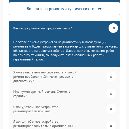
Вопросы по ремонту акустических систем
Какие документы вы предоставляете?
На этапе приема устройства на диагностику и последующий
ремонт вам будет предоставлен заказ-наряд с указанием страховых
обязательств на ваше устройство. Далее, после выполнения работ
по ремонту техники, вы получите акт выполненных работ и
гарантийный талон.
Я уже знаю в чем неисправность и какой
ремонт необходим. Для чего проводить
диагностику?
Мне нужен срочный ремонт. Сможете
сделать?
Я хочу, чтобы мое устройство
ремонтировали при мне.
Я хочу, чтобы мое устройство
ремонтировалось только оригинальными