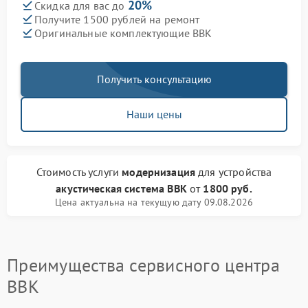
20%
Скидка для вас до
Получите 1500 рублей на ремонт
Оригинальные комплектующие BBK
Получить консультацию
Наши цены
Стоимость услуги
модернизация
для устройства
акустическая система BBK
от
1800 руб.
Цена актуальна на текущую дату 09.08.2026
Преимущества сервисного центра
BBK