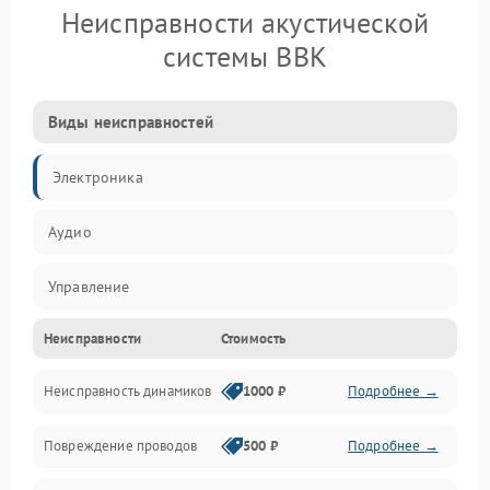
Неисправности акустической
системы BBK
Виды неисправностей
Электроника
Аудио
Управление
Неисправности
Стоимость
Электропитание
Неисправность динамиков
1000 ₽
Подробнее →
Связь
Повреждение проводов
500 ₽
Подробнее →
Механические повреждения