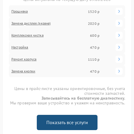
Прошивка
1520 р
Замена дисплея (экрана)
2020 р
Комплексная чистка
600 р
Настройка
470 р
Ремонт корпуса
1110 р
Замена кнопки
470 р
Цены в прайс-листе указаны ориентировочные, без учета
стоимости запчастей.
Записывайтесь на бесплатную диагностику.
Мы проверим ваше устройство и укажем на неисправность.
Показать все услуги