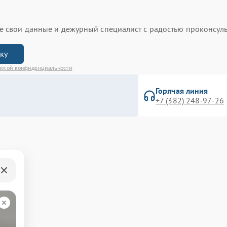
ьте свои данные и дежурный специалист с радостью проконсуль
вку
икой конфиденциальности
Горячая линия
+7 (382) 248-97-26