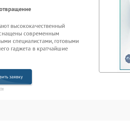
дотвращение
гают высококачественный
 оснащены современным
ыми специалистами, готовыми
его гаджета в кратчайшие
вить заявку
сти