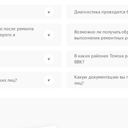
Диагностика проводится 
во после ремонта
Возможно ли получать обр
орого я
выполнения ремонтных р
В каких районах Томска 
BBK?
Какую документацию вы 
ких лиц?
лиц?