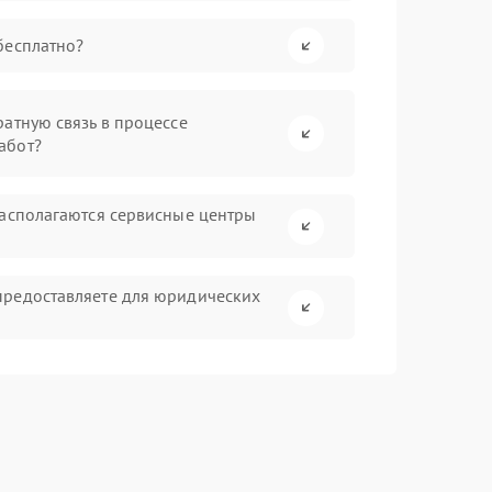
бесплатно?
атную связь в процессе
абот?
располагаются сервисные центры
предоставляете для юридических