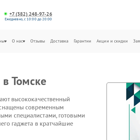
+7 (382) 248-97-26
Ежедневно, с 10:00 до 20:00
ны
О нас
Отзывы
Доставка
Гарантии
Акции и скидки
Зая
 в Томске
гают высококачественный
 оснащены современным
ыми специалистами, готовыми
его гаджета в кратчайшие