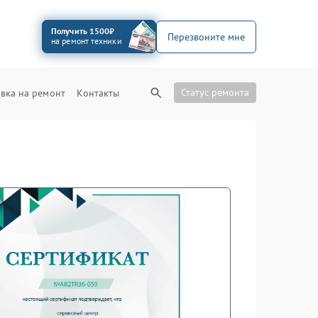
Получить 1500₽
Перезвоните мне
на ремонт техники
Статус ремонта
вка на ремонт
Контакты