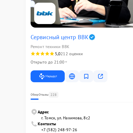
Сервисный центр BBK
Ремонт техники BBK
5,0
212 оценки
Открыто до 21:00
Маршрут
228
Обзор
Отзывы
Адрес
г. Томск, ул. Нахимова, 8с2
Контакты
+7 (382) 248-97-26