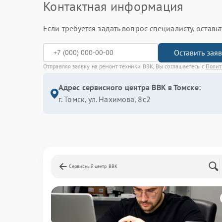
Контактная информация
Если требуется задать вопрос специалисту, остав
Оставить зая
Отправляя заявку на ремонт техники BBK, Вы соглашаетесь с
Полит
Адрес сервисного центра BBK в Томске:
г. Томск, ул. Нахимова, 8с2
Сервисный центр BBK