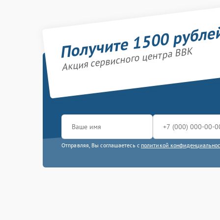
Получите 1500 рубле
Акция сервисного центра BBK
Отправляя, Вы соглашаетесь с
политикой конфиденциально