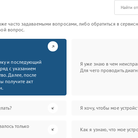
же часто задаваемыми вопросами, либо обратиться в сервисн
вой вопрос.
тику и последующий
Я уже знаю в чем неиспра
ряд с указанием
Для чего проводить диагн
во. Далее, после
ы получите акт
н.
лать?
Я хочу, чтобы мое устрой
валось только
Как я узнаю, что мое устр