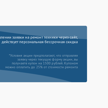
ении заявки на ремонт техники через сайт,
действует персональная бессрочная скидка
*Условия акции предполагают, что отправляя
заявку через текущую форму акции, вы
получаете купон на 1500 рублей. Купоном
можно оплатить до 25% от стоимости ремонта