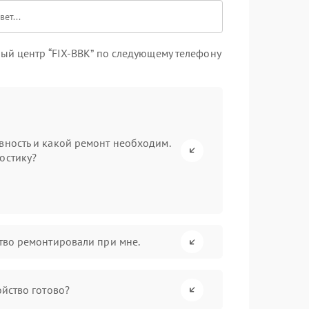
ый центр “FIX-BBK” по следующему телефону
вность и какой ремонт необходим.
остику?
ство ремонтировали при мне.
ойство готово?