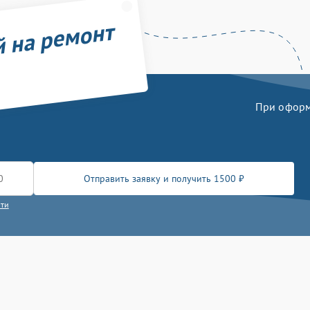
й на ремонт
При оформл
Отправить заявку и получить 1500 ₽
сти