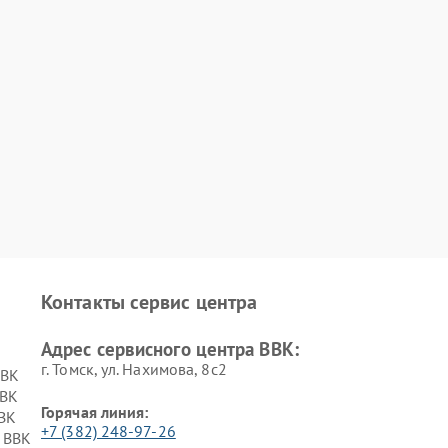
Контакты сервис центра
Адрес сервисного центра BBK:
г. Томск, ул. Нахимова, 8с2
BBK
BBK
Горячая линия:
BK
+7 (382) 248-97-26
 BBK